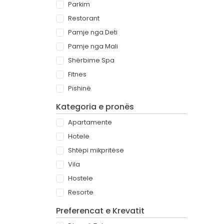
Parkim
Restorant
Pamje nga Deti
Pamje nga Mali
Shërbime Spa
Fitnes
Pishinë
Kategoria e pronës
Apartamente
Hotele
Shtëpi mikpritëse
Vila
Hostele
Resorte
Preferencat e Krevatit