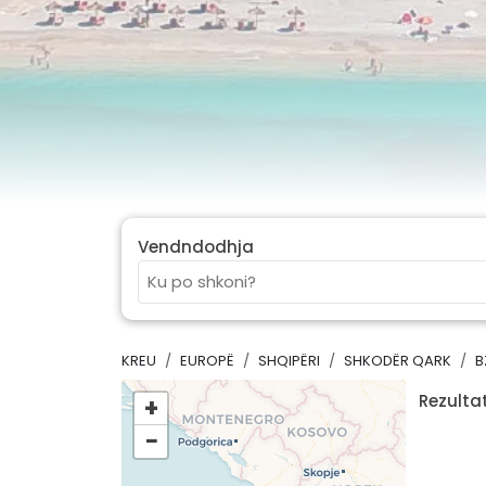
Vendndodhja
KREU
EUROPË
SHQIPËRI
SHKODËR QARK
B
Rezultat
+
−