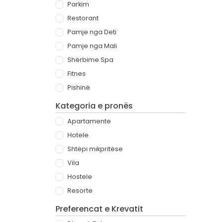
Parkim
Restorant
Pamje nga Deti
Pamje nga Mali
Shërbime Spa
Fitnes
Pishinë
Kategoria e pronës
Apartamente
Hotele
Shtëpi mikpritëse
Vila
Hostele
Resorte
Preferencat e Krevatit