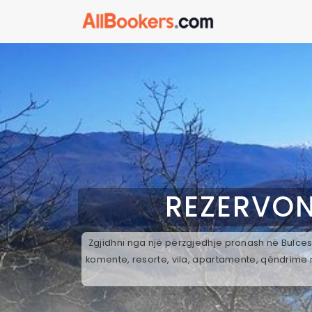
REZERVON
Zgjidhni nga një përzgjedhje pronash në Bulcesh
komente, resorte, vila, apartamente, qëndrime n