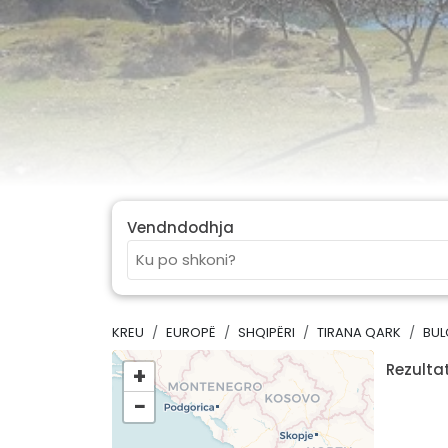
Vendndodhja
KREU
EUROPË
SHQIPËRI
TIRANA QARK
BUL
Rezultat
+
−