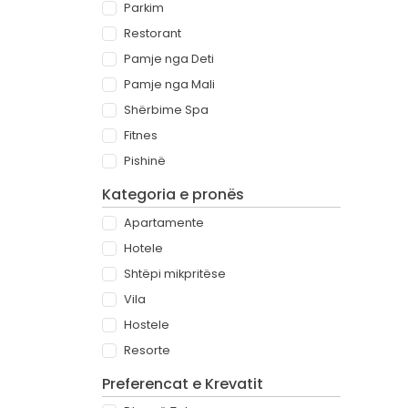
Parkim
Restorant
Pamje nga Deti
Pamje nga Mali
Shërbime Spa
Fitnes
Pishinë
Kategoria e pronës
Apartamente
Hotele
Shtëpi mikpritëse
Vila
Hostele
Resorte
Preferencat e Krevatit