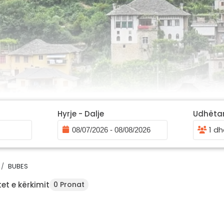
Hyrje - Dalje
Udhëta
1 dh
BUBES
et e kërkimit
0 Pronat