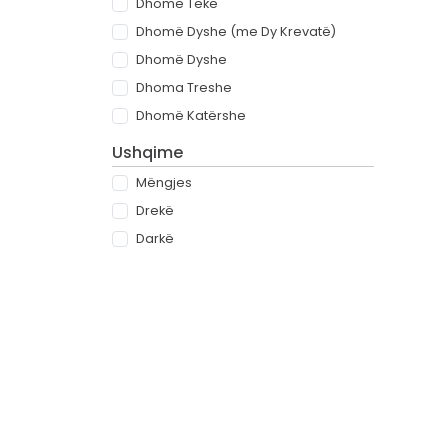
Dhomë Teke
Dhomë Dyshe (me Dy Krevatë)
Dhomë Dyshe
Dhoma Treshe
Dhomë Katërshe
Ushqime
Mëngjes
Drekë
Darkë
All-inclusive
Rreth
Partnerët