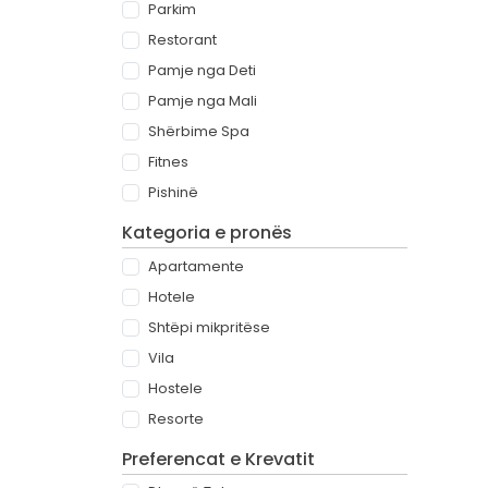
Parkim
Restorant
Pamje nga Deti
Pamje nga Mali
Shërbime Spa
Fitnes
Pishinë
Kategoria e pronës
Apartamente
Hotele
Shtëpi mikpritëse
Vila
Hostele
Resorte
Preferencat e Krevatit