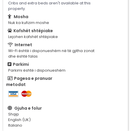
Cribs and extra beds aren't available at this
property.
Mosha
Nuk ka kufizim moshe
Kafshët shtëpiake
Lejohen kafshët shtëpiake
Internet
Wi-Fi është i disponueshëm në të gjitha zonat
dhe është falas
Parkimi
Parkimi është i disponueshëm
Pagesa e pranuar
metodat
Gjuha e folur
Shqip
English (UK)
Italiano