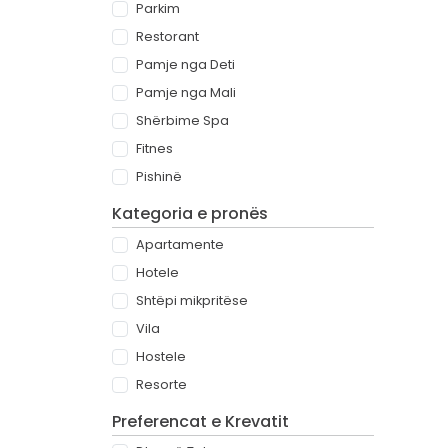
Parkim
Restorant
Pamje nga Deti
Pamje nga Mali
Shërbime Spa
Fitnes
Pishinë
Kategoria e pronës
Apartamente
Hotele
Shtëpi mikpritëse
Vila
Hostele
Resorte
Preferencat e Krevatit