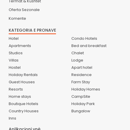
Termat & Kushtet
Oferta Sezonale
Komente
KATEGORIA E PRONAVE
Hotel
Condo Hotels
Apartments
Bed and breakfast
Studios
Chalet
Villas
Lodge
Hostel
Apart hotel
Holiday Rentals
Residence
Guest Houses
Farm Stay
Resorts
Holiday Homes
Home stays
CampSite
Boutique Hotels
Holiday Park
Country Houses
Bungalow
Inns
Aplikacioni ynë