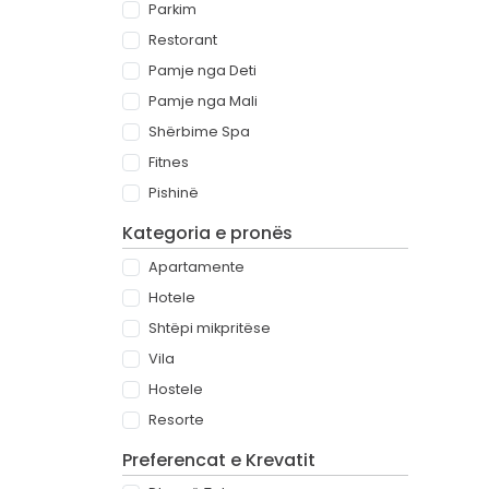
Parkim
Restorant
Pamje nga Deti
Pamje nga Mali
Shërbime Spa
Fitnes
Pishinë
Kategoria e pronës
Apartamente
Hotele
Shtëpi mikpritëse
Vila
Hostele
Resorte
Preferencat e Krevatit