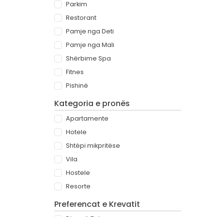
Parkim
Restorant
Pamje nga Deti
Pamje nga Mali
Shërbime Spa
Fitnes
Pishinë
Kategoria e pronës
Apartamente
Hotele
Shtëpi mikpritëse
Vila
Hostele
Resorte
Preferencat e Krevatit