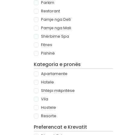
Parkim
Restorant
Pamje nga Deti
Pamje nga Mali
Shërbime Spa
Fitnes
Pishinë
Kategoria e pronës
Apartamente
Hotele
Shtëpi mikpritëse
Vila
Hostele
Resorte
Preferencat e Krevatit