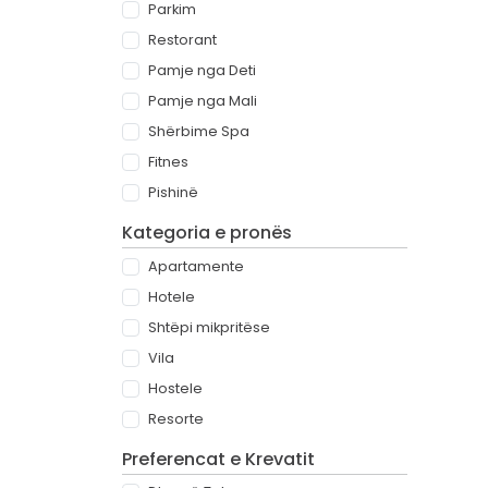
Parkim
Restorant
Pamje nga Deti
Pamje nga Mali
Shërbime Spa
Fitnes
Pishinë
Kategoria e pronës
Apartamente
Hotele
Shtëpi mikpritëse
Vila
Hostele
Resorte
Preferencat e Krevatit