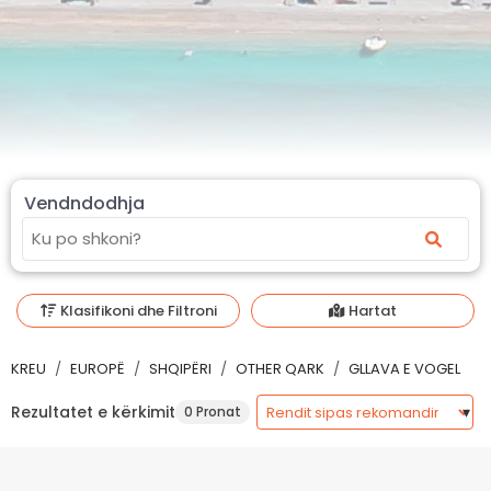
Vendndodhja
Klasifikoni dhe Filtroni
Hartat
KREU
EUROPË
SHQIPËRI
OTHER QARK
GLLAVA E VOGEL
Rezultatet e kërkimit
0 Pronat