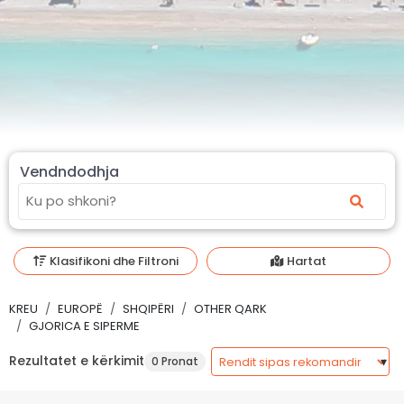
Vendndodhja
Klasifikoni dhe Filtroni
Hartat
KREU
EUROPË
SHQIPËRI
OTHER QARK
GJORICA E SIPERME
Rezultatet e kërkimit
0 Pronat