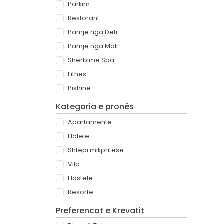
Parkim
Restorant
Pamje nga Deti
Pamje nga Mali
Shërbime Spa
Fitnes
Pishinë
Kategoria e pronës
Apartamente
Hotele
Shtëpi mikpritëse
Vila
Hostele
Resorte
Preferencat e Krevatit