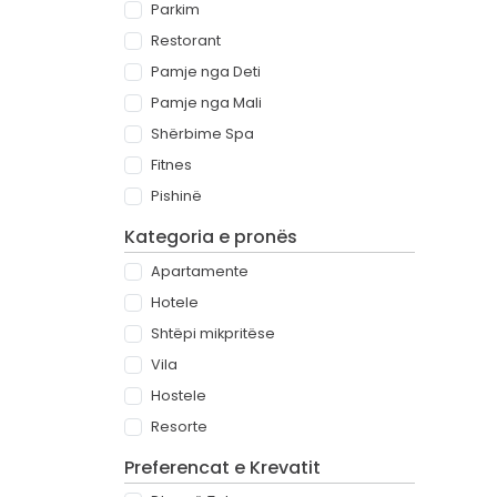
Parkim
Restorant
Pamje nga Deti
Pamje nga Mali
Shërbime Spa
Fitnes
Pishinë
Kategoria e pronës
Apartamente
Hotele
Shtëpi mikpritëse
Vila
Hostele
Resorte
Preferencat e Krevatit