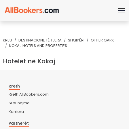
KREU
DESTINACIONE TË TJERA
SHQIPËRI
OTHER QARK
KOKAJ HOTELS AND PROPERTIES
Hotelet në Kokaj
Rreth
Rreth AllBookers.com
Si punojmë
Karriera
Partnerët