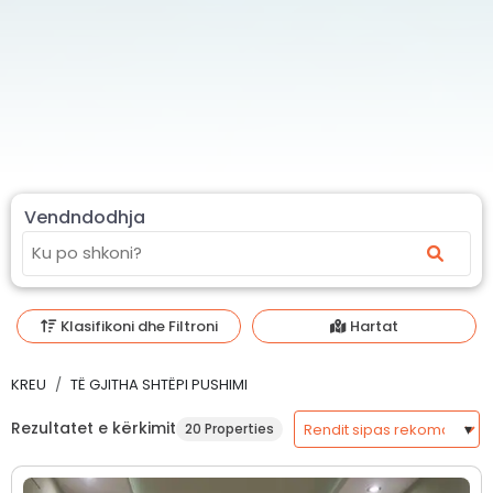
Vendndodhja
Klasifikoni dhe Filtroni
Hartat
KREU
TË GJITHA SHTËPI PUSHIMI
Rezultatet e kërkimit
20 Properties