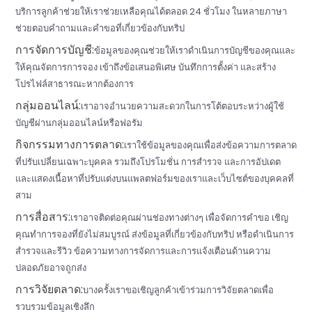
บริการลูกค้าช่วยให้เราช่วยเหลือคุณได้ตลอด 24 ชั่วโมง ในหลายภาษา
ช่วยตอบคำถามและคำขอที่เกี่ยวข้องกับทริป
การจัดการบัญชี:
ข้อมูลของคุณช่วยให้เราดำเนินการบัญชีของคุณและ
ให้คุณจัดการการจอง เข้าถึงข้อเสนอพิเศษ บันทึกการตั้งค่า และสร้าง
โปรไฟล์สาธารณะหากต้องการ
กลุ่มออนไลน์:
เราอาจอำนวยความสะดวกในการโต้ตอบระหว่างผู้ใช้
บัญชีผ่านกลุ่มออนไลน์หรือฟอรัม
กิจกรรมทางการตลาด:
เราใช้ข้อมูลของคุณเพื่อส่งข้อความการตลาด
ที่ปรับเปลี่ยนเฉพาะบุคคล รวมถึงโปรโมชั่น การสำรวจ และการอัปเดต
และแสดงเนื้อหาที่ปรับแต่งบนแพลตฟอร์มของเราและเว็บไซต์ของบุคคลที่
สาม
การสื่อสาร:
เราอาจติดต่อคุณผ่านช่องทางต่างๆ เพื่อจัดการคำขอ เชิญ
คุณทำการจองที่ยังไม่สมบูรณ์ ส่งข้อมูลที่เกี่ยวข้องกับทริป หรือดำเนินการ
สำรวจและรีวิว ข้อความทางการจัดการและการแจ้งเตือนด้านความ
ปลอดภัยอาจถูกส่ง
การวิจัยตลาด:
บางครั้งเราขอเชิญลูกค้าเข้าร่วมการวิจัยตลาดเพื่อ
รวบรวมข้อมูลเชิงลึก