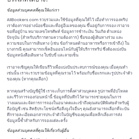
ข้อมูลส่วนบุคคลที่คุณให้แก่เรา
AllBookers.com รวบรวมและใช้ข้อมูลที่คุณให้ไว้ เมื่อทำการจองทริป
เราต้องการอย่างน้อยชื่อและที่อยู่อีเมลของคุณ ขึ้นอยู่กับการจอง เราอาจ
ขอที่อยู่บ้าน หมายเลขโทรศัพท์ ข้อมูลการชำระเงิน วันเกิด ตำแหน่ง
ปัจจุบัน (สำหรับบริการตามความต้องการ) ชื่อของผู้เดินทางร่วม และ
ความชอบในการเดินทาง (เช่น ข้อกำหนดด้านอาหารหรือการเข้าถึง) ใน
บางกรณี คุณสามารถเช็คอินออนไลน์กับผู้ให้บริการทริป ซึ่งต้องแบ่งปัน
ข้อมูลหนังสือเดินทาง ใบขับขี่ และลายเซ็น
เราอาจเชิญคุณให้เขียนรีวิวเพื่อแบ่งปันประสบการณ์ของคุณ เมื่อคุณทำ
เช่นนั้น เราจะรวบรวมข้อมูลที่คุณรวมไว้ พร้อมกับชื่อแรกและรูปประจำตัว
ของคุณ (หากคุณเลือก)
หากคุณสร้างบัญชีผู้ใช้ เราจะเก็บการตั้งค่าส่วนบุคคล รูปภาพที่อัปโหลด
และรีวิวการจองก่อนหน้านี้ ข้อมูลที่บันทึกไว้สามารถช่วยคุณในการ
วางแผนและจัดการการจองในอนาคตและเข้าถึงคุณสมบัติพิเศษสำหรับผู้
ถือบัญชี เช่น สิทธิประโยชน์หรือสิ่งจูงใจอื่นๆ คุณยังสามารถเลือกที่จะบัน
ทึกรายละเอียดเอกสารประจำตัวในบัญชีของคุณเพื่อหลีกเลี่ยงการส่ง
ข้อมูลนี้ซ้ำสำหรับการจองแต่ละครั้ง
ข้อมูลส่วนบุคคลที่คุณให้เกี่ยวกับผู้อื่น