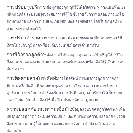
การปรับปรุงบริการ:
ข้อมูลของคุณถูกใช้เพื่อวิเคราะห์ วางแผนพัฒนา
ผลิตภัณฑ์ และปรับปรุงประสบการณ์ผู้ใช้ ซึ่งรวมถึงการทดสอบ การแก้ไข
ข้อผิดพลาด และการปรับแต่งเว็บไซต์และแอปของเรา โดยใช้ข้อมูลที่ไม่
สามารถระบุตัวตนได้
การปรับแต่งราคา:
เราประมวลผลที่อยู่ IP ของคุณเพื่อเสนอราคาที่ดี
ที่สุดในระดับภูมิภาคหรือระดับประเทศเมื่อคุณค้นหาทริป
การรีวิวจากลูกค้า:
หลังจากทริปของคุณ คุณอาจได้รับเชิญให้ส่งรีวิว
ซึ่งสามารถแสดงสาธารณะบนแพลตฟอร์มของเราเพื่อแจ้งให้ผู้เดินทางคน
อื่นๆ ทราบ
การติดตามสายโทรศัพท์:
การโทรศัพท์ไปยังบริการลูกค้าอาจถูก
ติดตามหรือบันทึกเพื่อควบคุมคุณภาพ การฝึกอบรม การตรวจจับการ
ทุจริต และการจัดการข้อร้องเรียน การบันทึกจะถูกเก็บรักษาไว้เป็นระยะ
เวลาจำกัด เว้นแต่จะต้องใช้เพื่อวัตถุประสงค์ทางกฎหมาย
ความปลอดภัยและความเชื่อมั่น:
ข้อมูลส่วนบุคคลถูกวิเคราะห์เพื่อ
ป้องกันการทุจริต ประเมินความเสี่ยง และรับประกันความปลอดภัย ซึ่งรวม
ถึงการตรวจสอบผู้ใช้และการจองและการจัดการข้อกังวลด้านความ
ปลอดภัย