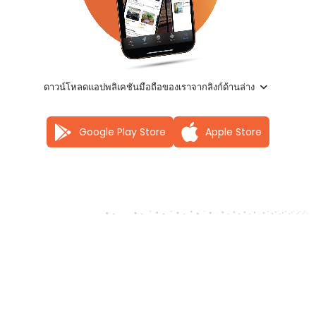
ดาวน์โหลดแอปพลิเคชันมือถือของเราจากลิงก์ด้านล่าง
Google Play Store
Apple Store
เราเชื่อมโยงพันธมิตร ให้เข้าถึงข้อมูล เครื่องมือ และ
เทคโนโลยีที่เสริมสร้างศักยภาพ
เพิ่มศักยภาพและ
สร้างธุรกิจของพวกเขา