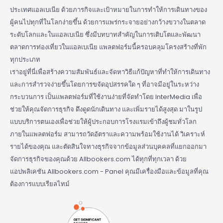
ประเทศแอลเบเนีย ด้วยภารกิจและเป้าหมายในการทำให้การเดินทางของ
ผู้คนไปทุกที่ในโลกง่ายขึ้น ด้วยการแพร่กระจายอย่างกว้างขวางในตลาด
ระดับโลกและในแอลเบเนีย ซึ่งมีบทบาทสำคัญในการเติบโตและพัฒนา
ตลาดการท่องเที่ยวในแอลเบเนีย แพลตฟอร์มนี้ครอบคลุมโครงสร้างที่พัก
ทุกประเภท
เราอยู่ที่นี่เพื่อสร้างความสัมพันธ์และจัดหาวิธีแก้ปัญหาที่ทำให้การเดินทาง
และการสำรวจง่ายขึ้นโดยการขจัดอุปสรรคใด ๆ ที่อาจมีอยู่ในระหว่าง
กระบวนการ เป็นแพลตฟอร์มที่ใช้งานง่ายที่จัดทำโดย InterMedia เพื่อ
ช่วยให้คุณจัดการธุรกิจ ดึงดูดนักเดินทาง และเพิ่มรายได้สูงสุด มาในรูป
แบบบริการตนเองเพื่อช่วยให้ผู้ประกอบการโรงแรมเข้าถึงผู้ชมทั่วโลก
ภายในแพลตฟอร์ม สามารถวัดอัตราและความพร้อมใช้งานได้ วิเคราะห์
รายได้ของคุณ และตัดสินใจทางธุรกิจจากข้อมูลส่วนบุคคลที่แยกออกมา
จัดการธุรกิจของคุณด้วย Allbookers.com ได้ทุกที่ทุกเวลา ด้วย
แอปพลิเคชัน Allbookers.com - Panel คุณมีเครื่องมือและข้อมูลที่คุณ
ต้องการแบบเรียลไทม์