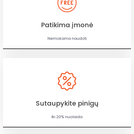
Patikima įmonė
Nemokama naudoti
Sutaupykite pinigų
Iki 20% nuolaida