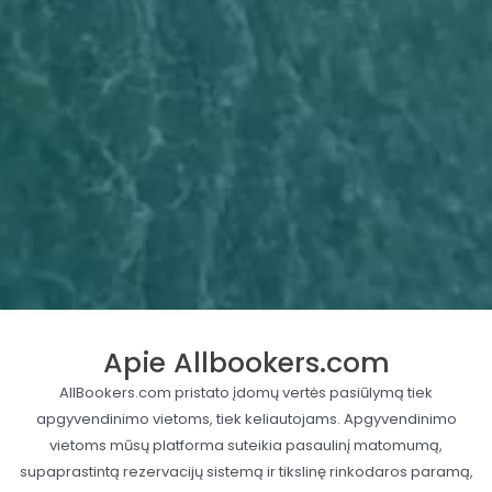
Apie Allbookers.com
AllBookers.com pristato įdomų vertės pasiūlymą tiek
apgyvendinimo vietoms, tiek keliautojams. Apgyvendinimo
vietoms mūsų platforma suteikia pasaulinį matomumą,
supaprastintą rezervacijų sistemą ir tikslinę rinkodaros paramą,