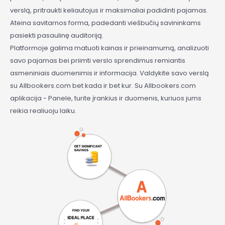
verslą, pritraukti keliautojus ir maksimaliai padidinti pajamas.
Ateina savitarnos forma, padedanti viešbučių savininkams
pasiekti pasaulinę auditoriją.
Platformoje galima matuoti kainas ir prieinamumą, analizuoti
savo pajamas bei priimti verslo sprendimus remiantis
asmeniniais duomenimis ir informacija. Valdykite savo verslą
su Allbookers.com bet kada ir bet kur. Su Allbookers.com
aplikacija - Panele, turite įrankius ir duomenis, kuriuos jums
reikia realiuoju laiku.