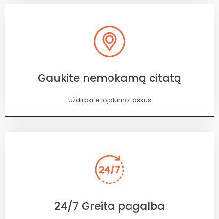
Gaukite nemokamą citatą
Uždirbkite lojalumo taškus
24/7 Greita pagalba