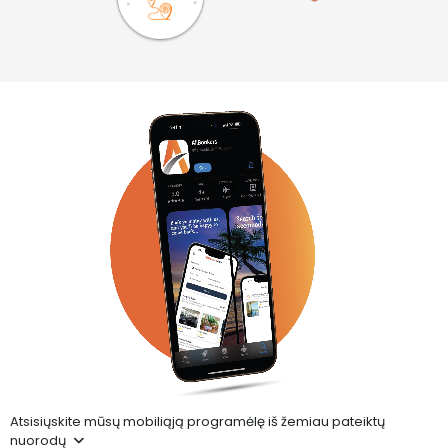
Atsisiųskite mūsų mobiliąją programėlę iš žemiau pateiktų
nuorodų