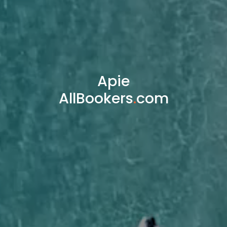
Apie
AllBookers
.
com