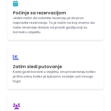
Počinje sa rezervacijom
Jedini način da ostavite recenziju je da prvo
napravite rezervaciju. To je način na koji znamo da
naše recenzije dolaze od pravih gostiju koji su
boravili u objektu.
Zatim sledi putovanje
Kada gosti borave u objektu, oni proveravaju koliko
je tiha soba, koliko je ljubazno osoblje i još mnogo
toga.