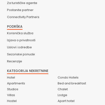
Za turističke agente
Postanite partner
Connectivity Partners
PODRŠKA
Korisnička služba
Izjava o privatnosti
Uslovi i odredbe
Sezonske ponude
Recenzije
KATEGORIJA NEKRETNINE
Hotel
Condo Hotels
Apartments
Bed and breakfast
Studios
Chalet
Villas
Lodge
Hostel
Apart hotel