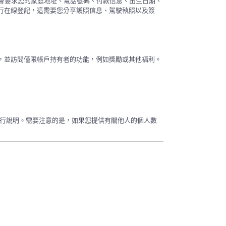
能還會要求您的家庭地址、電話號碼、付款信息、出生日期、
行在線登記，這需要您分享護照信息、駕駛執照以及簽
，並訪問僅限帳戶持有者的功能，例如獎勵或其他福利。
能時進行說明。需要注意的是，如果您提供有關他人的個人數