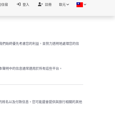
的住宿
登入
註冊
歐元
據。我們始終優先考慮您的利益，並努力透明地處理您的信
務。本聲明中的信息通常適用於所有這些平台。
的姓名以及付款信息。您可能還會提供與旅行相關的其他