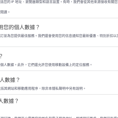
括您的 IP 地址、瀏覽器類型和語言設置。有時，我們會從其他來源接收有關
續閱讀。
和使用您的個人數據？
預訂並為您提供最佳服務。我們還會使用您的信息通知您最新優惠、特別折扣以
？
理個人數據。此外，它們還允許您使用移動設備上的定位服務。
的個人數據？
數據，包括其網站和移動應用程序，除非本隱私聲明中另有說明。
個人數據？