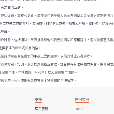
有者之間的互動。
，包括促銷、調查和更新，並在我們的平臺和第三方網站上展示量身定制的內容
您完成未完成的預訂、發送旅行相關信息或進行調查和評論。我們還可能發送
集見解。
用戶體驗，包括測試、故障排除和優化我們的網站和應用程序，通常使用匿名數
時提供最佳的區域或國家價格。
這些評論可能會在我們的平臺上公開顯示，以供其他旅行者參考。
於質量控制、培訓、欺詐檢測和投訴處理。錄音僅在有限時間內保留，除非需要
確保安全性，包括驗證用戶和預訂以及處理安全問題。
監管要求、執行使用條款或響應主管機關的合法請求。
支援
住宿類別
客戶服務
Hotel