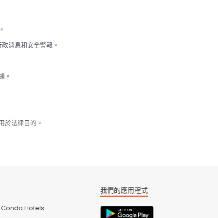
。
行政消息和安全警報。
據。
用於法律目的。
我們的應用程式
Condo Hotels