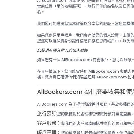
AllBookers.com 收集並使用您提供的信息
當前位置（用於按需服務）、旅行同伴的姓名以及任何
名。
我們還可能邀請您撰寫評論以分享您的經歷。當您這樣
如果您創建用戶帳戶，我們會存儲您的個人設置、上傳
您還可以選擇將身份證件信息保存在您的帳戶中，以免
您提供有關其他人的個人數據
如果您有一個 AllBookers.com 商務帳戶，您
在某些情況下，您可能會使用 AllBookers.co
據，您有責任確保他們知曉並理解 AllBookers.co
AllBookers.com 為什麼要收集
AllBookers.com 為了提供和改進其服務，基於
旅行預訂:
您的數據對於處理和管理旅行預訂至關重要
客戶服務：
與我們的客戶服務團隊共享您的預訂和帳
帳戶管理：
您的信息幫助我們維護您的帳戶，使您能