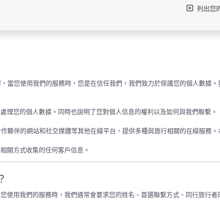
列出您
。我們了解，當您使用我們的服務時，您是在信任我們，我們致力於保護您的個人數
和處理您的個人數據。同時也說明了您對個人信息的權利以及如何與我們聯繫。
程序以及合作夥伴的網站和社交媒體等其他在線平台，提供多種與旅行相關的在線服
他相關方式收集的任何客戶信息。
？
當您使用我們的服務時，我們通常會要求您的姓名、首選聯繫方式、同行旅行者