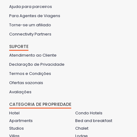
Ajuda para parceiros
Para Agentes de Viagens
Torne-se um afiliado
Connectivity Partners
SUPORTE
Atendimento ao Cliente
Declaração de Privacidade
Termos e Condições
Ofertas sazonais
Avaliações
CATEGORIA DE PROPRIEDADE
Hotel
Condo Hotels
Apartments
Bed and breakfast
Studios
Chalet
Villas
Lodge