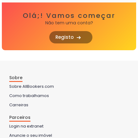
Olá;! Vamos começar
Não tem uma conta?
Registo
Sobre
Sobre AllBookers.com
Como trabalhamos
Carreiras
Parceiros
Login na extranet
Anuncie o seu imóvel