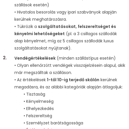
szállások esetén)
• Hivatalos besorolás vagy ipari szabványok alapján
kerülnek meghatározásra.
• Tükrözik a
szolgáltatásokat, felszereltséget és
kényelmi lehetőségeket
(pl. a 3 csillagos szállodák
alap kényelmet, míg az 5 csillagos szállodák luxus
szolgáltatásokat nyújtanak).
Vendégértékelések
(minden szállástípus esetén)
• Olyan ellenőrzött vendégek visszajelzésein alapul, akik
már megszálltak a szálláson.
• Az értékelések
1-től 10-ig terjedő skálán
kerülnek
megadásra, és az alábbi kategóriák alapján átlagoljuk:
• Tisztaság
• Kényelmeség
• Elhelyezkedés
• Felszereltség
• Személyzet barátságossága