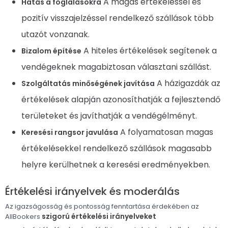
A magas értékeléssel és
Hatás a foglalásokra
pozitív visszajelzéssel rendelkező szállások több
utazót vonzanak.
A hiteles értékelések segítenek a
Bizalom építése
vendégeknek magabiztosan választani szállást.
A házigazdák az
Szolgáltatás minőségének javítása
értékelések alapján azonosíthatják a fejlesztendő
területeket és javíthatják a vendégélményt.
A folyamatosan magas
Keresési rangsor javulása
értékelésekkel rendelkező szállások magasabb
helyre kerülhetnek a keresési eredményekben.
Értékelési irányelvek és moderálás
Az igazságosság és pontosság fenntartása érdekében az
szigorú értékelési irányelveket
AllBookers