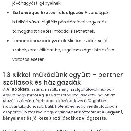
jóváhagyást igényelnek.
Biztonságos fizetési feldolgozás
A vendégek
hitelkártyával, digitális pénztárcával vagy más
támogatott fizetési móddal fizethetnek.
Lemondási szabályzatok
Minden szállás saját
szabályzatot állíthat be, rugalmasságot biztosítva
változás esetén.
1.3 Kikkel működünk együtt - partner
szállások és házigazdák
AllBookers,
A
számos szálláshely-szolgáltatóval működik
együtt, hogy minőségi és változatos szállásokat kínáljon az
utazók számára. Partnereink közé tartoznak független
ingatlantulajdonosok, butik hotelek és nagy vendéglátóipari
egyedi,
csoportok, biztosítva, hogy a vendégek hozzáférjenek
kényelmes és jól kezelt szállásokhoz világszerte.