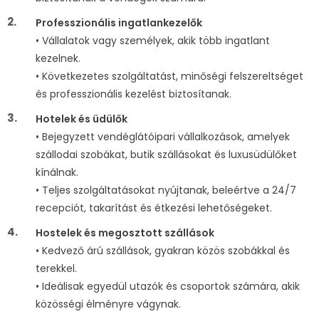
Professzionális ingatlankezelők
• Vállalatok vagy személyek, akik több ingatlant
kezelnek.
• Következetes szolgáltatást, minőségi felszereltséget
és professzionális kezelést biztosítanak.
Hotelek és üdülők
• Bejegyzett vendéglátóipari vállalkozások, amelyek
szállodai szobákat, butik szállásokat és luxusüdülőket
kínálnak.
• Teljes szolgáltatásokat nyújtanak, beleértve a 24/7
recepciót, takarítást és étkezési lehetőségeket.
Hostelek és megosztott szállások
• Kedvező árú szállások, gyakran közös szobákkal és
terekkel.
• Ideálisak egyedül utazók és csoportok számára, akik
közösségi élményre vágynak.