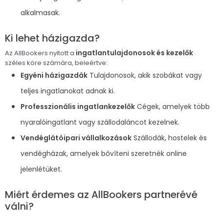
alkalmasak.
Ki lehet házigazda?
ingatlantulajdonosok és kezelők
Az AllBookers nyitott a
széles köre számára, beleértve:
Egyéni házigazdák
Tulajdonosok, akik szobákat vagy
teljes ingatlanokat adnak ki.
Professzionális ingatlankezelők
Cégek, amelyek több
nyaralóingatlant vagy szállodaláncot kezelnek.
Vendéglátóipari vállalkozások
Szállodák, hostelek és
vendégházak, amelyek bővíteni szeretnék online
jelenlétüket.
Miért érdemes az AllBookers partnerévé
válni?