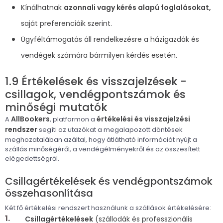
Kínálhatnak
azonnali vagy kérés alapú foglalásokat,
saját preferenciáik szerint.
Ügyféltámogatás áll rendelkezésre a házigazdák és
vendégek számára bármilyen kérdés esetén.
1.9 Értékelések és visszajelzések -
csillagok, vendégpontszámok és
minőségi mutatók
AllBookers
értékelési és visszajelzési
A
, platformon a
rendszer
segíti az utazókat a megalapozott döntések
meghozatalában azáltal, hogy átlátható információt nyújt a
szállás minőségéről, a vendégélményekről és az összesített
elégedettségről.
Csillagértékelések és vendégpontszámok
összehasonlítása
Két fő értékelési rendszert használunk a szállások értékelésére:
Csillagértékelések
(szállodák és professzionális