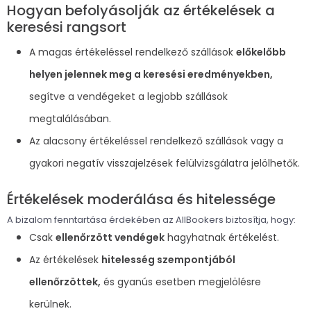
Hogyan befolyásolják az értékelések a
keresési rangsort
A magas értékeléssel rendelkező szállások
előkelőbb
helyen jelennek meg a keresési eredményekben,
segítve a vendégeket a legjobb szállások
megtalálásában.
Az alacsony értékeléssel rendelkező szállások vagy a
gyakori negatív visszajelzések felülvizsgálatra jelölhetők.
Értékelések moderálása és hitelessége
A bizalom fenntartása érdekében az AllBookers biztosítja, hogy:
Csak
ellenőrzött vendégek
hagyhatnak értékelést.
Az értékelések
hitelesség szempontjából
ellenőrzöttek,
és gyanús esetben megjelölésre
kerülnek.