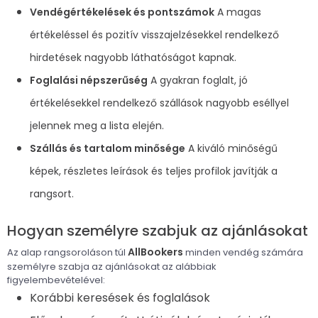
Vendégértékelések és pontszámok
A magas
értékeléssel és pozitív visszajelzésekkel rendelkező
hirdetések nagyobb láthatóságot kapnak.
Foglalási népszerűség
A gyakran foglalt, jó
értékelésekkel rendelkező szállások nagyobb eséllyel
jelennek meg a lista elején.
Szállás és tartalom minősége
A kiváló minőségű
képek, részletes leírások és teljes profilok javítják a
rangsort.
Hogyan személyre szabjuk az ajánlásokat
AllBookers
Az alap rangsoroláson túl
minden vendég számára
személyre szabja az ajánlásokat az alábbiak
figyelembevételével:
Korábbi keresések és foglalások