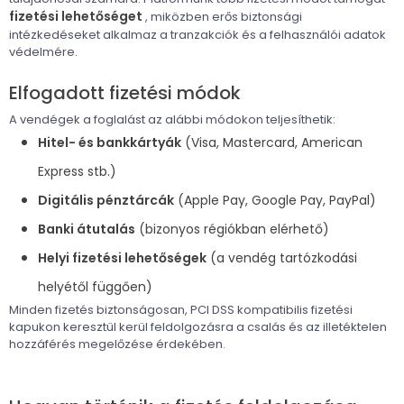
fizetési lehetőséget
, miközben erős biztonsági
intézkedéseket alkalmaz a tranzakciók és a felhasználói adatok
védelmére.
Elfogadott fizetési módok
A vendégek a foglalást az alábbi módokon teljesíthetik:
Hitel- és bankkártyák
(Visa, Mastercard, American
Express stb.)
Digitális pénztárcák
(Apple Pay, Google Pay, PayPal)
Banki átutalás
(bizonyos régiókban elérhető)
Helyi fizetési lehetőségek
(a vendég tartózkodási
helyétől függően)
Minden fizetés biztonságosan, PCI DSS kompatibilis fizetési
kapukon keresztül kerül feldolgozásra a csalás és az illetéktelen
hozzáférés megelőzése érdekében.