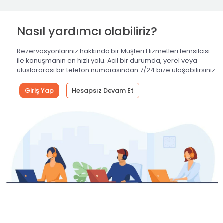
Nasıl yardımcı olabiliriz?
Rezervasyonlarınız hakkında bir Müşteri Hizmetleri temsilcisi
ile konuşmanın en hızlı yolu. Acil bir durumda, yerel veya
uluslararası bir telefon numarasından 7/24 bize ulaşabilirsiniz.
Giriş Yap
Hesapsız Devam Et