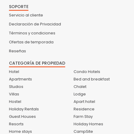
SOPORTE
Servicio al cliente
Declaración de Privacidad
Términos y condiciones
Ofertas de temporada
Reseñas
CATEGORÍA DE PROPIEDAD
Hotel
Condo Hotels
Apartments
Bed and breakfast
Studios
Chalet
Villas
Lodge
Hostel
Apart hotel
Holiday Rentals
Residence
Guest Houses
Farm Stay
Resorts
Holiday Homes
Home stays
CampSite