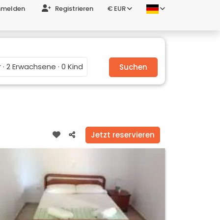
melden
Registrieren
€ EUR
 · 2 Erwachsene · 0 Kind
Suchen
Jetzt reservieren