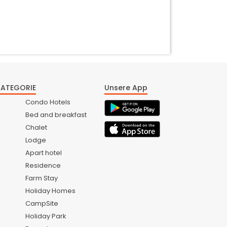
KATEGORIE
Unsere App
Condo Hotels
Bed and breakfast
Chalet
Lodge
Apart hotel
Residence
Farm Stay
Holiday Homes
CampSite
Holiday Park