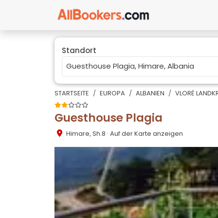
Standort
STARTSEITE
EUROPA
ALBANIEN
VLORË LANDKR
Guesthouse Plagia
Himare
,
Sh.8
· Auf der Karte anzeigen