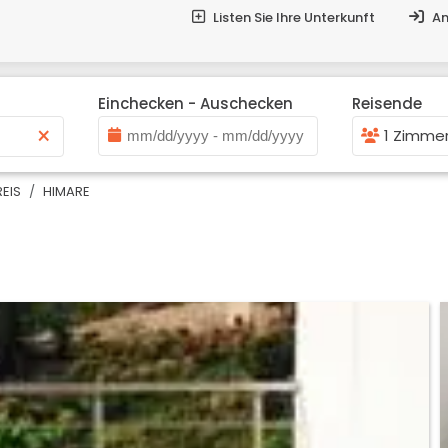
Listen Sie Ihre Unterkunft
An
Einchecken - Auschecken
Reisende
×
1 Zimmer
EIS
HIMARE