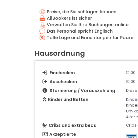
Preise, die Sie schlagen können
AllBookers ist sicher
Verwalten Sie Ihre Buchungen online
Das Personal spricht Englisch
Tolle Lage und Einrichtungen für Paare
Hausordnung
Einchecken
12:00
Auschecken
10:00
Stornierung / Vorauszahlung
Diese 
Kinder und Betten
Kinde
Kinde
Um ko
Alter 
Cribs and extra beds
Cribs 
Akzeptierte