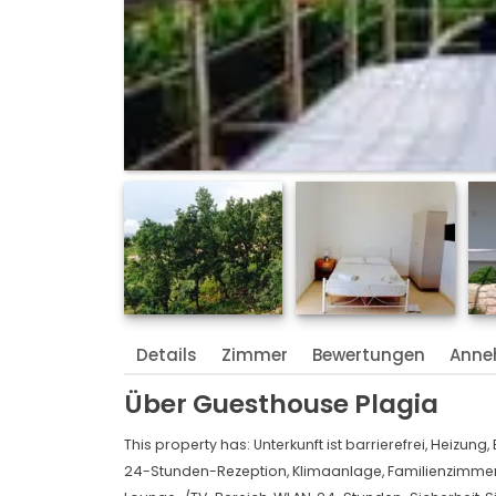
Details
Zimmer
Bewertungen
Anne
Über
Guesthouse Plagia
This property has:
Unterkunft ist barrierefrei,
Heizung,
24-Stunden-Rezeption,
Klimaanlage,
Familienzimme