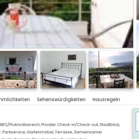
hmlichkeiten
Sehenswürdigkeiten
Hausregeln
BBQ/Picknickbereich,
Privater Check-in/Check-out,
Stadtblick,
r,
Parkservice,
Gartenmöbel,
Terrasse,
Gemeinsamer