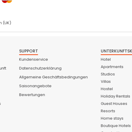
h (UK)
SUPPORT
UNTERKUNFTS
Kundenservice
Hotel
Apartments
unft
Datenschutzerklärung
Studios
Allgemeine Geschäftsbedingungen
Villas
Saisonangebote
Hostel
Bewertungen
Holiday Rentals
s
Guest Houses
Resorts
Home stays
Boutique Hotels