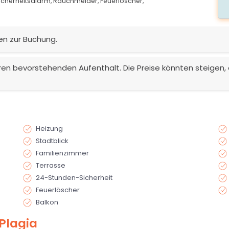
icherheitsalarm,
Rauchmelder,
Feuerlöscher,
en zur Buchung.
 Ihren bevorstehenden Aufenthalt. Die Preise könnten steigen, 
Heizung
Stadtblick
Familienzimmer
Terrasse
24-Stunden-Sicherheit
Feuerlöscher
Balkon
Plagia