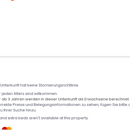
Unterkunft hat keine Stornierungsrichtlinie
r jeden Alters sind willkommen.
r ab 3 Jahren werden in dieser Unterkunft als Erwachsene berechnet.
rrekte Preise und Belegungsinformationen zu sehen, fügen Sie bitte d
zu Ihrer Suche hinzu.
and extra beds aren't available at this property.