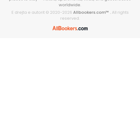
worldwide.
E drejta e autorit © 2020-
2026
Allbookers.com™ .
All rights
reserved.