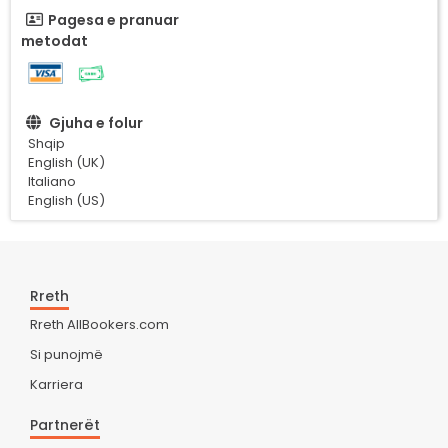
Pagesa e pranuar
metodat
Gjuha e folur
Shqip
English (UK)
Italiano
English (US)
Rreth
Rreth AllBookers.com
Si punojmë
Karriera
Partnerët